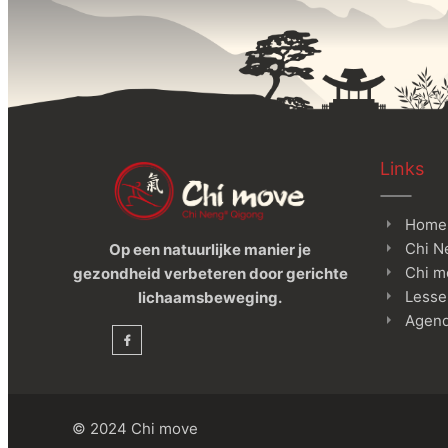
Links
Home
Chi N
Op een natuurlijke manier je
Chi m
gezondheid verbeteren door gerichte
Lesse
lichaamsbeweging.
Agen
© 2024 Chi move