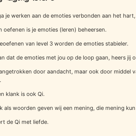
 ga je werken aan de emoties verbonden aan het hart, 
 oefenen is je emoties (leren) beheersen.
eoefenen van level 3 worden de emoties stabieler.
an dat de emoties met jou op de loop gaan, heers jij o
angetrokken door aandacht, maar ook door middel van
.
 en klank is ook Qi.
k als woorden geven wij een mening, die mening kun
rt de Qi met liefde.