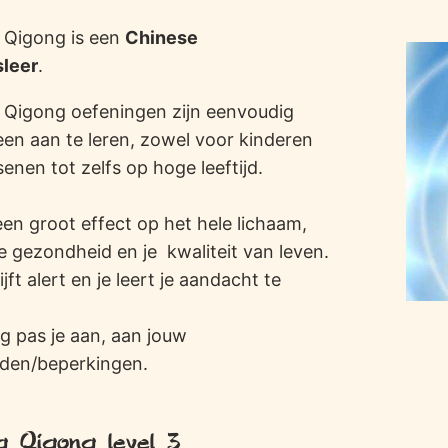
 Qigong is een
Chinese
leer
.
Qigong oefeningen zijn eenvoudig
een aan te leren, zowel voor kinderen
enen tot zelfs op hoge leeftijd.
een groot effect op het hele lichaam,
je gezondheid en je kwaliteit van leven.
ijft alert en je leert je aandacht te
g pas je aan, aan jouw
eden/beperkingen.
g Qigong level 3