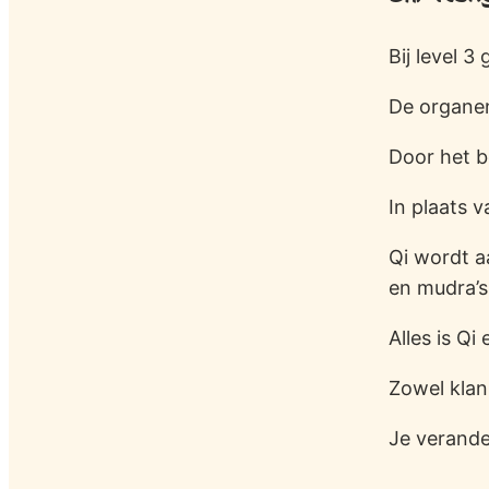
Bij level 3
De organen
Door het b
In plaats v
Qi wordt a
en mudra’s
Alles is Qi
Zowel klan
Je verande