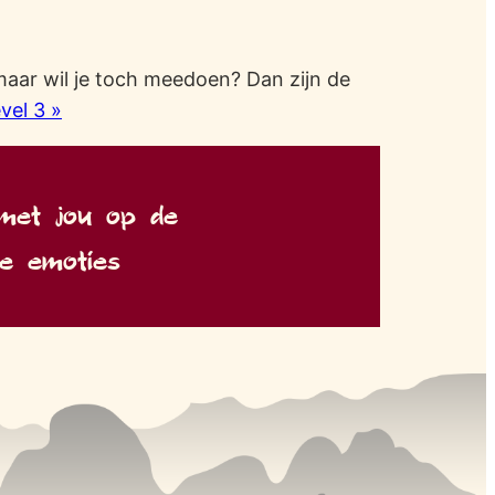
maar wil je toch meedoen? Dan zijn de
vel 3 »
 met jou op de
je emoties