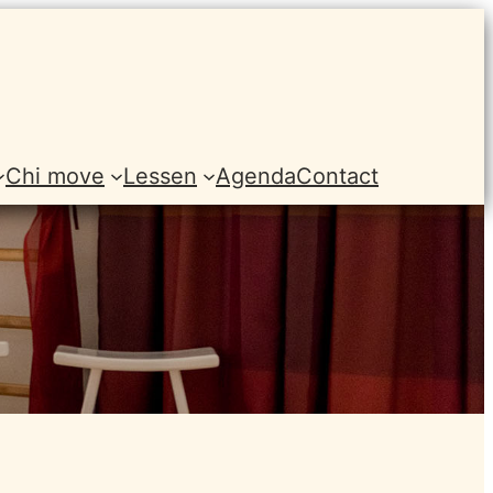
Chi move
Lessen
Agenda
Contact